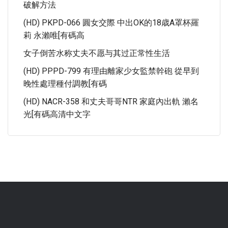
破解方法
(HD) PKPD-066 圓女交際 中出OK的18歳A罩杯羅
莉 永瀨唯[有碼高
女子倒苦水称丈夫不愿与其过正常性生活
(HD) PPPD-799 有理由離家少女監禁幹砲 從早到
晚性處理種付調教[有碼
(HD) NACR-358 和丈夫哥哥NTR 家庭內出軌 瀨名
光[有碼高清中文字
.
.
.
.
.
.
.
.
.
.
.
.
.
.
.
.
.
.
.
.
.
.
.
.