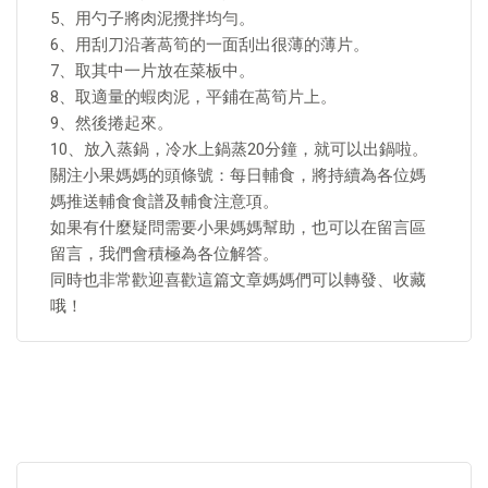
5、用勺子將肉泥攪拌均勻。
6、用刮刀沿著萵筍的一面刮出很薄的薄片。
7、取其中一片放在菜板中。
8、取適量的蝦肉泥，平鋪在萵筍片上。
9、然後捲起來。
10、放入蒸鍋，冷水上鍋蒸20分鐘，就可以出鍋啦。
關注小果媽媽的頭條號：每日輔食，將持續為各位媽
媽推送輔食食譜及輔食注意項。
如果有什麼疑問需要小果媽媽幫助，也可以在留言區
留言，我們會積極為各位解答。
同時也非常歡迎喜歡這篇文章媽媽們可以轉發、收藏
哦！