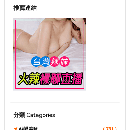
推薦連結
分類 Categories
絲襪美腿
( 731 )