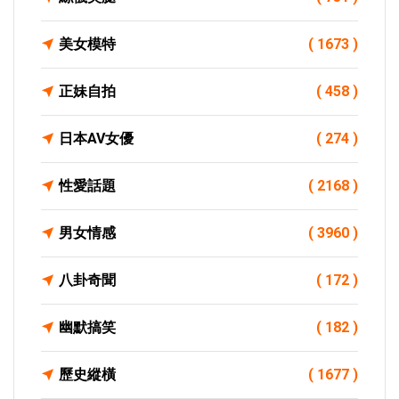
美女模特
( 1673 )
正妹自拍
( 458 )
日本AV女優
( 274 )
性愛話題
( 2168 )
男女情感
( 3960 )
八卦奇聞
( 172 )
幽默搞笑
( 182 )
歷史縱橫
( 1677 )