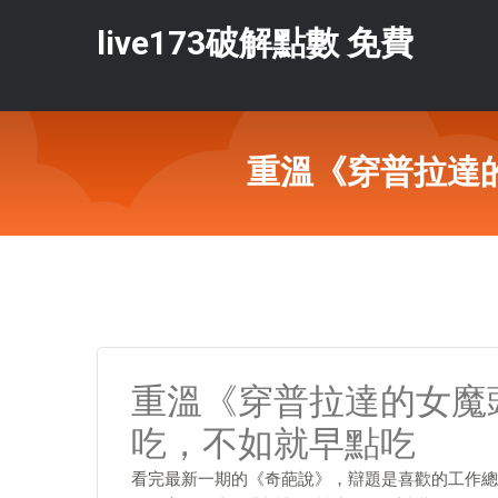
live173破解點數 免費
重溫《穿普拉達
重溫《穿普拉達的女魔
吃，不如就早點吃
看完最新一期的《奇葩說》，辯題是喜歡的工作總是