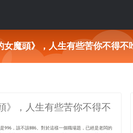
的女魔頭》，人生有些苦你不得不
頭》，人生有些苦你不得不
996，該不該886。對於這樣一個職場題，已經是老闆的