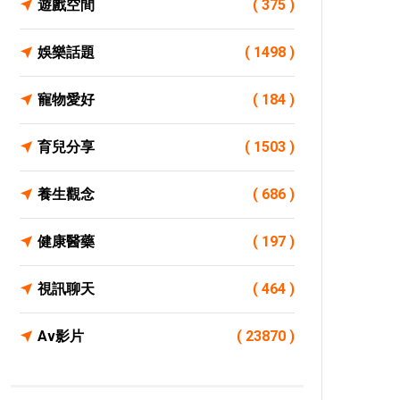
遊戲空間
( 375 )
娛樂話題
( 1498 )
寵物愛好
( 184 )
育兒分享
( 1503 )
養生觀念
( 686 )
健康醫藥
( 197 )
視訊聊天
( 464 )
Av影片
( 23870 )