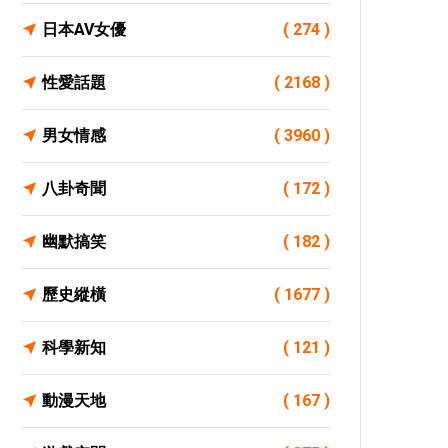
日本AV女優
( 274 )
性愛話題
( 2168 )
男女情感
( 3960 )
八卦奇聞
( 172 )
幽默搞笑
( 182 )
歷史縱橫
( 1677 )
科學新知
( 121 )
動漫天地
( 167 )