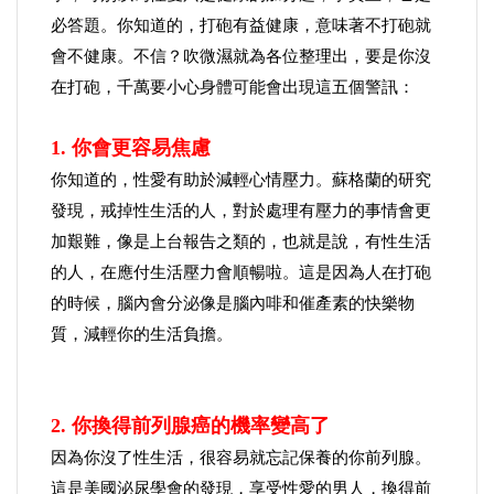
必答題。你知道的，打砲有益健康，意味著不打砲就
會不健康。不信？吹微濕就為各位整理出，要是你沒
在打砲，千萬要小心身體可能會出現這五個警訊：
1. 你會更容易焦慮
你知道的，性愛有助於減輕心情壓力。蘇格蘭的研究
發現，戒掉性生活的人，對於處理有壓力的事情會更
加艱難，像是上台報告之類的，也就是說，有性生活
的人，在應付生活壓力會順暢啦。這是因為人在打砲
的時候，腦內會分泌像是腦內啡和催產素的快樂物
質，減輕你的生活負擔。
2. 你換得前列腺癌的機率變高了
因為你沒了性生活，很容易就忘記保養的你前列腺。
這是美國泌尿學會的發現，享受性愛的男人，換得前