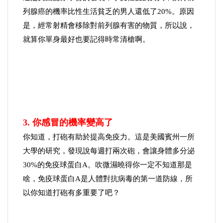
列腺癌的機率比性生活貧乏的男人還低了20%。原因
是，經常射精會移除對前列腺有害的物質，所以說，
就算你單身最好也要記得時常清槍啊。
3. 你感冒的機率變高了
你知道，打砲有助於提高免疫力。這是美國賓州一所
大學的研究，發現說每週打兩次砲，會讓身體多分泌
30%的免疫球蛋白A。吹微濕曉得你一定不知道那是
啥，免疫球蛋白A是人體對抗病毒的第一道防線，所
以你知道打砲有多重要了吧？