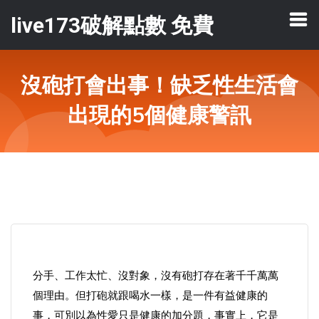
live173破解點數 免費
沒砲打會出事！缺乏性生活會
出現的5個健康警訊
分手、工作太忙、沒對象，沒有砲打存在著千千萬萬
個理由。但打砲就跟喝水一樣，是一件有益健康的
事，可別以為性愛只是健康的加分題，事實上，它是