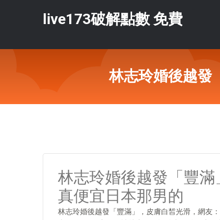
live173破解點數 免費
林志玲婚後越發
林志玲婚後越發「豐滿
真便宜日本那男的
林志玲婚後越發「豐滿」，皮膚白皙光滑，網友：