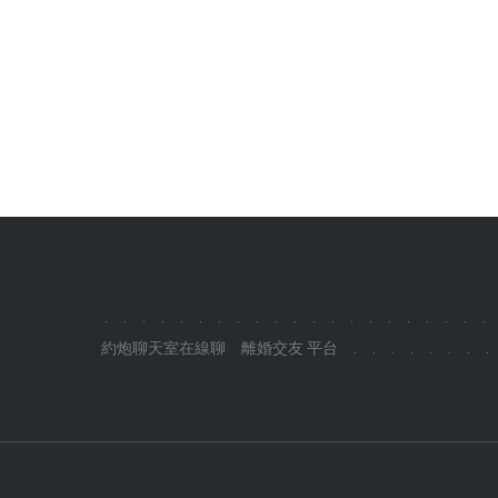
.
.
.
.
.
.
.
.
.
.
.
.
.
.
.
.
.
.
.
.
.
約炮聊天室在線聊
離婚交友 平台
.
.
.
.
.
.
.
.