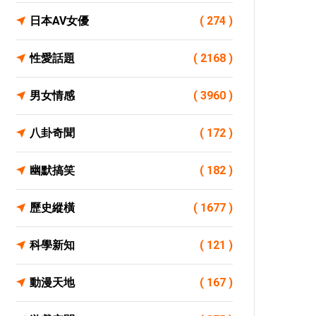
日本AV女優
( 274 )
性愛話題
( 2168 )
男女情感
( 3960 )
八卦奇聞
( 172 )
幽默搞笑
( 182 )
歷史縱橫
( 1677 )
科學新知
( 121 )
動漫天地
( 167 )