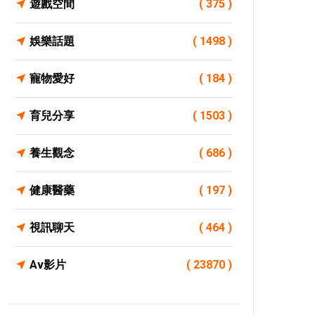
遊戲空間
( 375 )
娛樂話題
( 1498 )
寵物愛好
( 184 )
育兒分享
( 1503 )
養生觀念
( 686 )
健康醫藥
( 197 )
視訊聊天
( 464 )
Av影片
( 23870 )