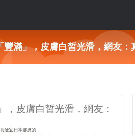
「豐滿」，皮膚白皙光滑，網友：
」，皮膚白皙光滑，網友：
真便宜日本那男的