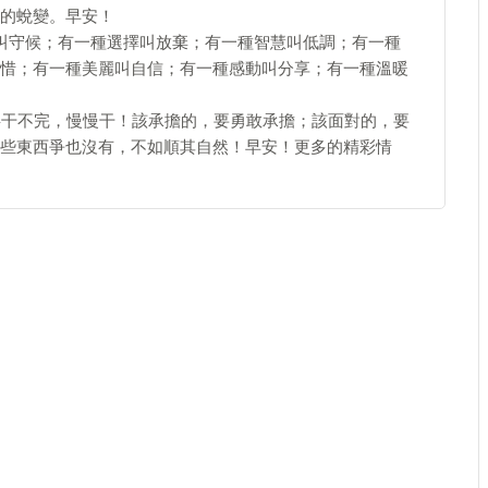
的蛻變。早安！
叫守候；有一種選擇叫放棄；有一種智慧叫低調；有一種
惜；有一種美麗叫自信；有一種感動叫分享；有一種溫暖
事干不完，慢慢干！該承擔的，要勇敢承擔；該面對的，要
些東西爭也沒有，不如順其自然！早安！更多的精彩情