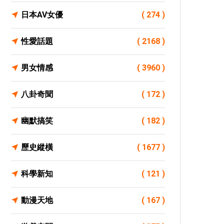
日本AV女優
( 274 )
性愛話題
( 2168 )
男女情感
( 3960 )
八卦奇聞
( 172 )
幽默搞笑
( 182 )
歷史縱橫
( 1677 )
科學新知
( 121 )
動漫天地
( 167 )