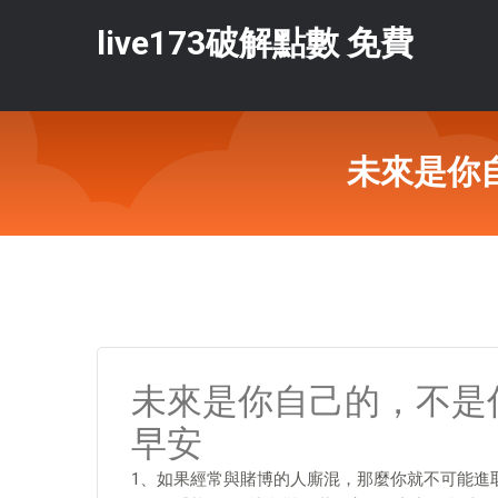
live173破解點數 免費
未來是你
未來是你自己的，不是
早安
1、如果經常與賭博的人廝混，那麼你就不可能進