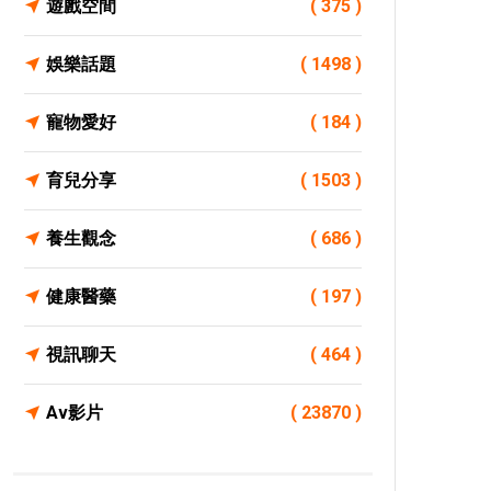
遊戲空間
( 375 )
娛樂話題
( 1498 )
寵物愛好
( 184 )
育兒分享
( 1503 )
養生觀念
( 686 )
健康醫藥
( 197 )
視訊聊天
( 464 )
Av影片
( 23870 )