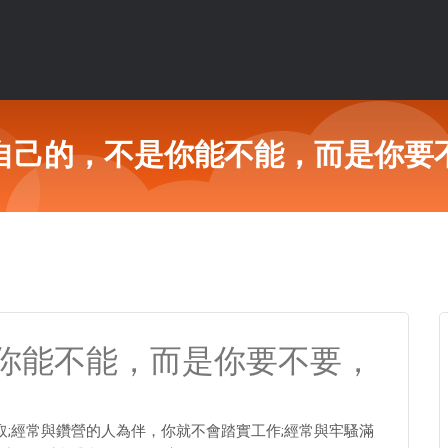
自己的，不是你能不能，而是你要
你能不能，而是你要不要，
取;經常與鑽營的人為伴，你就不會踏實工作;經常與牢騷滿