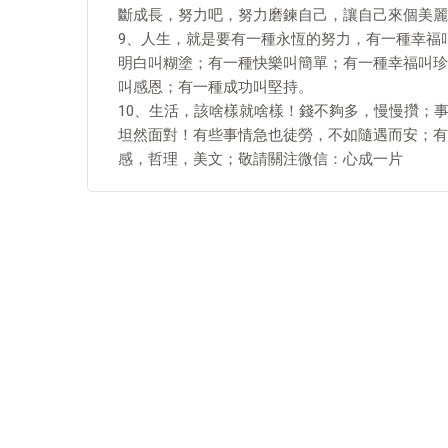
斷成長，努力吧，努力磨鍊自己，讓自己來個美麗
9、人生，就是要有一種永恆的努力，有一種幸福
明白叫糊塗；有一種快樂叫簡單；有一種幸福叫珍
叫感恩；有一種成功叫堅持。
10、生活，該啥樣就啥樣！錢不夠多，慢慢攢；
坦然面對！有些事情急也徒勞，不如隨遇而安；有
感，哲理，美文；敬請關注微信：心成一片