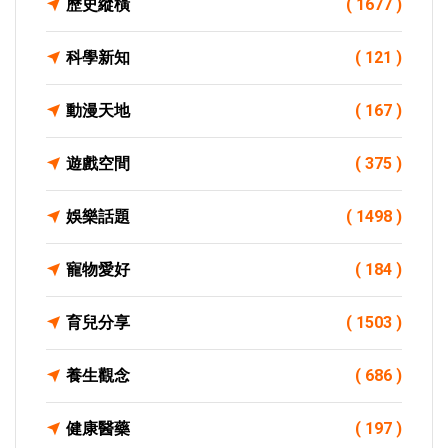
歷史縱橫
( 1677 )
科學新知
( 121 )
動漫天地
( 167 )
遊戲空間
( 375 )
娛樂話題
( 1498 )
寵物愛好
( 184 )
育兒分享
( 1503 )
養生觀念
( 686 )
健康醫藥
( 197 )