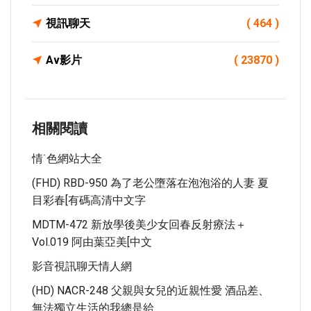
視訊聊天
( 464 )
Av影片
( 23870 )
相關閱讀
情˙色網站大全
(FHD) RBD-950 為了老公墮落在泡泡浴的人妻 夏
目彩春[有碼高清中文字
MDTM-472 新放學後美少女回春反射療法＋
Vol.019 阿由葉亞美[中文
影音視訊聊天情人網
(HD) NACR-248 父親與女兒的近親性愛 酒品差、
無法獨立生活的我總是給