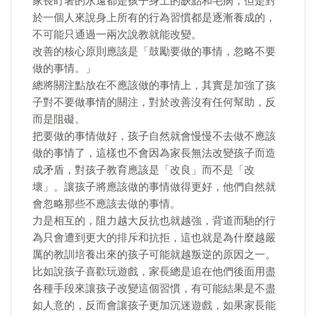
家長盯著的永遠都是孩子身上的缺點和毛病，但是對
於一個人來說身上所有的行為習慣都是逐漸養成的，
不可能只通過一兩次說教就能改變。
改善的核心原則應該是「鼓勵要做的事情，忽略不要
做的事情。」
總將關注點放在不應該做的事情上，其實是加強了孩
子對不要做事情的關注，對於改善沒有任何幫助，反
而是阻礙。
把要做的事情做好，孩子自然就會慢慢不去做不應該
做的事情了，這樣也不會因為家長無法改變孩子而造
成矛盾，對孩子教育應該是「改良」而不是「改
壞」。讓孩子將應該做的事情做得更好，他們自然就
會忽略那些不應該去做的事情。
力是相互的，阻力越大反抗也就越強，背道而馳的行
為只會遭到更大的排斥和抗拒，這也就是為什麼越嚴
厲的教訓培養出來的孩子可能就越叛逆的原因之一。
比如說孩子喜歡玩遊戲，家長總是追在他們後面用盡
各種手段來讓孩子改變這個習慣，有可能結果是不盡
如人意的，反而會讓孩子更加沉迷遊戲，如果家長能