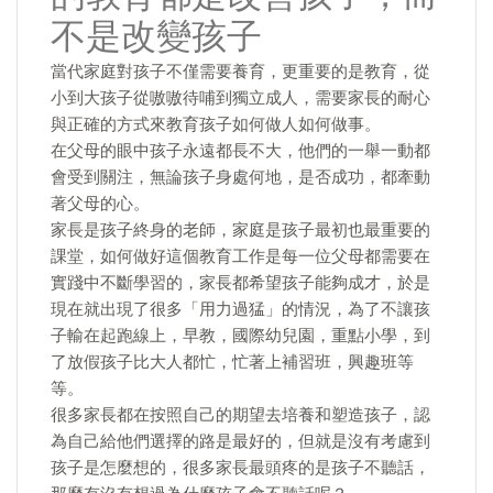
不是改變孩子
當代家庭對孩子不僅需要養育，更重要的是教育，從
小到大孩子從嗷嗷待哺到獨立成人，需要家長的耐心
與正確的方式來教育孩子如何做人如何做事。
在父母的眼中孩子永遠都長不大，他們的一舉一動都
會受到關注，無論孩子身處何地，是否成功，都牽動
著父母的心。
家長是孩子終身的老師，家庭是孩子最初也最重要的
課堂，如何做好這個教育工作是每一位父母都需要在
實踐中不斷學習的，家長都希望孩子能夠成才，於是
現在就出現了很多「用力過猛」的情況，為了不讓孩
子輸在起跑線上，早教，國際幼兒園，重點小學，到
了放假孩子比大人都忙，忙著上補習班，興趣班等
等。
很多家長都在按照自己的期望去培養和塑造孩子，認
為自己給他們選擇的路是最好的，但就是沒有考慮到
孩子是怎麼想的，很多家長最頭疼的是孩子不聽話，