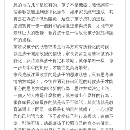
意的地方几乎是沒有的。孩子不是機器，隨便調整一
個參數就能達到標準化操作，如果家長總想速成，其
實是在為孩子做出阻礙，延緩了孩子成功的進程。
踏踏實實一步一個腳印的緩慢進步與成長，才能帶來
最終巨大的改變，教育孩子是一個改善孩子狀態和認
知的過程。
當發現孩子的狀態或者是行為方式有所變化的時候，
就是孩子開始改變的信號，家長要留意這些細微的小
變化，及時給與孩子肯定和鼓勵，就像攀岩一樣，每
一步都牢牢的抓好，才能往更高處攀登。
家長應該注重改善的是孩子的思維狀態，只有思考事
情的方式變了，今後在遇到任何問題的時候孩子才能
用心的思考方式做出新的行為，思維方式決定出路。
一個人的人格是什麼樣的，就會做出什麼樣的行為，
很多家長反映最多的就是孩子不聽話，其實這就是教
育溝通出了問題，家長最初的目的就錯了，一心想要
靠自己的語言來一下子改變孩子的行為模式，這個不
準，那個不讓，總想讓孩子按照自己的命令去做事。