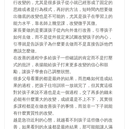
行改變的，尤其是很多孩子從小就已經形成了固定的
思維或者是行為模式，再好的方法，短時間內想要做
出徹底的改變也是不可能的，尤其是孩子在學習上的
能力水平，靠名師上幾堂課，改變微乎其微。
家長要做的是要讓孩子從內向外進行改善，引導孩子
如何去做，而不是從外規定來試圖改變孩子的內心，
引導就是告訴孩子為什麼要去做而不是直接告訴他們
應該怎麼做。
在改善的過程中多給孩子一些確認的肯定而不是打壓
式的批評，表揚能給孩子打來更多改變的信心和鼓
勵，讓孩子學會自己調整狀態。
很多父母看重的都是最終的結果，而忽略如何造成結
果的過程，把孩子往培訓班一放就完了，但其實這樣
對於孩子來說不過也是走一個過程，交了再多的錢未
必能有什麼重大的改變，成績還是不上不下，其實很
多課程都是在做改善孩子的事情，而並非一下子就能
有什麼實質性的改變。
越是急功近利的心態，就越看不到孩子這些微小的改
善，如果看到的永遠都是最終結果，那可能能讓人滿