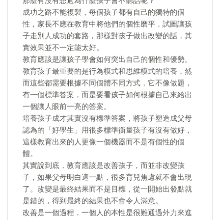
那麼有沒有想過為什麼孩子會不聽話呢？
成功之路不能複製，每個孩子都有自己的獨特的個
性，家長不應在教育中將他們的個性磨平，試圖讓孩
子走別人成功的套路，那樣對孩子做出改變的話，其
實效果並不一定能太好。
教育應該是讓孩子學會如何突出自己的個性和優勢。
教育孩子最重要的是行為模式和思維模式的培養，然
而這些都需要根據不同個體不同方式，它不像做題，
有一個標準答案，而是要看孩子如何根據自己來給出
一個讓人眼前一亮的答案。
培養孩子成才其實沒有標準答案，將孩子塑造成父母
認為的「好學生」用很多標準衡量孩子有沒有做好，
這樣教育出來的人更像一個機器而不是有個性的個
體。
其實說到底，教育應該是改善孩子，而並非改變孩
子，如果父母明白這一點，很多育兒焦慮就不會出現
了。改變是最終結果而不是目標，從一開始出發點就
是錯的，得到最終的結果也不會令人滿意。
改善是一個過程，一個人的本性是很難通過外力來進