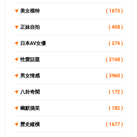
美女模特
( 1673 )
正妹自拍
( 458 )
日本AV女優
( 274 )
性愛話題
( 2168 )
男女情感
( 3960 )
八卦奇聞
( 172 )
幽默搞笑
( 182 )
歷史縱橫
( 1677 )