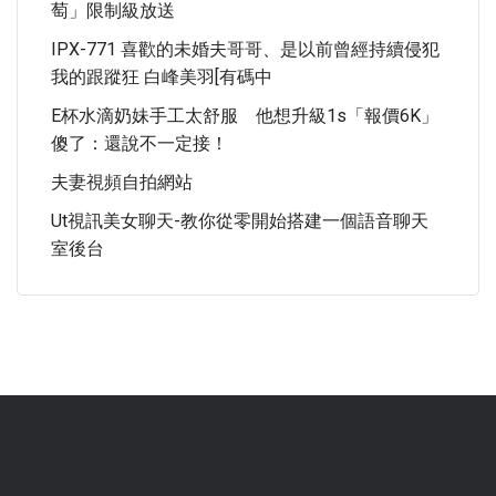
萄」限制級放送
IPX-771 喜歡的未婚夫哥哥、是以前曾經持續侵犯
我的跟蹤狂 白峰美羽[有碼中
E杯水滴奶妹手工太舒服 他想升級1s「報價6K」
傻了：還說不一定接！
夫妻視頻自拍網站
Ut視訊美女聊天-教你從零開始搭建一個語音聊天
室後台
.
.
.
.
.
.
.
.
.
.
.
.
.
.
.
.
.
.
.
.
.
.
.
.