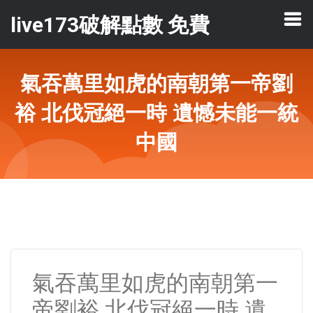
live173破解點數 免費
氣吞萬里如虎的南朝第一帝劉
裕 北伐冠絕一時 遺憾未能一統
中國
氣吞萬里如虎的南朝第一
帝劉裕 北伐冠絕一時 遺