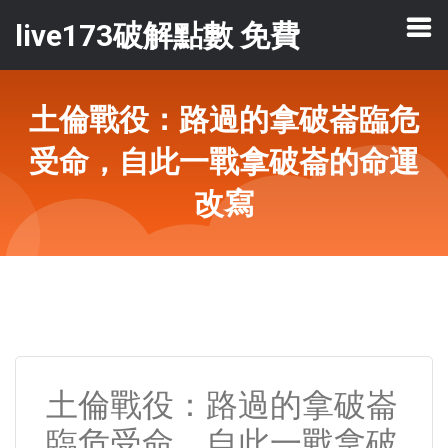
live173破解點數 免費
土倫戰役：路過的拿破崙臨危
受命，自此一戰拿破崙的命運
改寫
土倫戰役：路過的拿破崙
臨危受命，自此一戰拿破