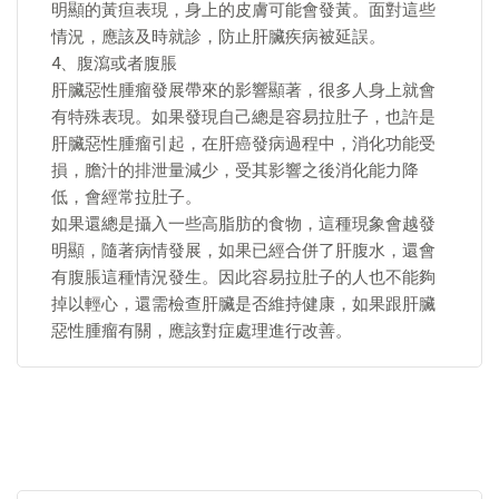
明顯的黃疸表現，身上的皮膚可能會發黃。面對這些
情況，應該及時就診，防止肝臟疾病被延誤。
4、腹瀉或者腹脹
肝臟惡性腫瘤發展帶來的影響顯著，很多人身上就會
有特殊表現。如果發現自己總是容易拉肚子，也許是
肝臟惡性腫瘤引起，在肝癌發病過程中，消化功能受
損，膽汁的排泄量減少，受其影響之後消化能力降
低，會經常拉肚子。
如果還總是攝入一些高脂肪的食物，這種現象會越發
明顯，隨著病情發展，如果已經合併了肝腹水，還會
有腹脹這種情況發生。因此容易拉肚子的人也不能夠
掉以輕心，還需檢查肝臟是否維持健康，如果跟肝臟
惡性腫瘤有關，應該對症處理進行改善。