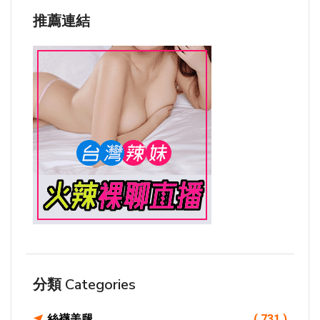
推薦連結
分類 Categories
絲襪美腿
( 731 )