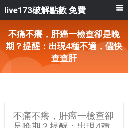
live173破解點數 免費
不痛不癢，肝癌一檢查卻是晚
期？提醒：出現4種不適，儘快
查查肝
不痛不癢，肝癌一檢查卻
是晚期？提醒：出現4種