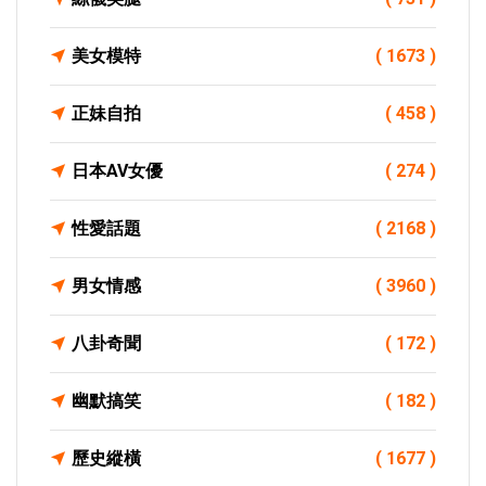
美女模特
( 1673 )
正妹自拍
( 458 )
日本AV女優
( 274 )
性愛話題
( 2168 )
男女情感
( 3960 )
八卦奇聞
( 172 )
幽默搞笑
( 182 )
歷史縱橫
( 1677 )