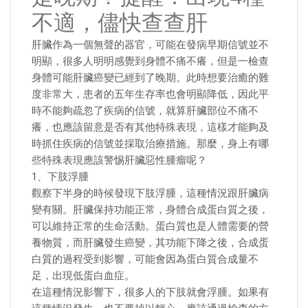
不適，儘快查查肝
肝臟作為一個無聲的器官，可能在發病早期信號並不
明顯，很多人明明感覺到身體不痛不癢，但是一檢查
身體可能肝臟癌變已經到了晚期。此時想要治癒的難
度非常大，患者的五年生存率也會明顯降低，因此平
時不能夠疏忽了疾病的信號，就算肝臟部位不痛不
癢，也應該留意是否有其他特殊表現，這樣才能夠及
時抓住疾病的信號並採取治療措施。那麼，身上有哪
些特殊表現應該警惕肝臟惡性腫瘤呢？
1、下肢浮腫
觀察下半身的時候發現下肢浮腫，這種情況跟肝臟病
變有關。肝臟保持功能正常，身體合成蛋白質之後，
可以維持正常的生命活動。蛋白質也是人體需要的營
養物質，而肝臟發生癌變，其功能下降之後，合成蛋
白質的過程受到影響，可能會因為蛋白質合成量不
足，出現低蛋白血症。
在這種情況影響下，很多人的下肢就會浮腫。如果有