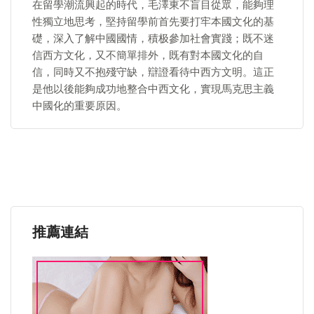
在留學潮流興起的時代，毛澤東不盲目從眾，能夠理
性獨立地思考，堅持留學前首先要打牢本國文化的基
礎，深入了解中國國情，積极參加社會實踐；既不迷
信西方文化，又不簡單排外，既有對本國文化的自
信，同時又不抱殘守缺，辯證看待中西方文明。這正
是他以後能夠成功地整合中西文化，實現馬克思主義
中國化的重要原因。
推薦連結