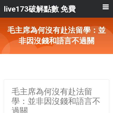
live173破解點數 免費
毛主席為何沒有赴法留學：並
非因沒錢和語言不過關
毛主席為何沒有赴法留
學：並非因沒錢和語言不
過關