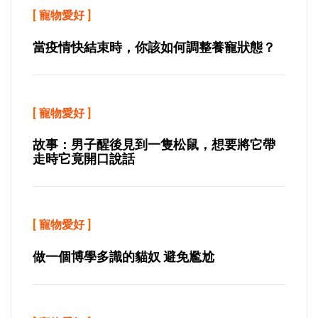
[
寵物愛好
]
當疫情快結束時，你該如何調整養寵狀態？
[
寵物愛好
]
故事：男子醒後見到一隻松鼠，想要將它帶
走時它竟開口說話
[
寵物愛好
]
做一個博學多識的貓奴 避免尷尬