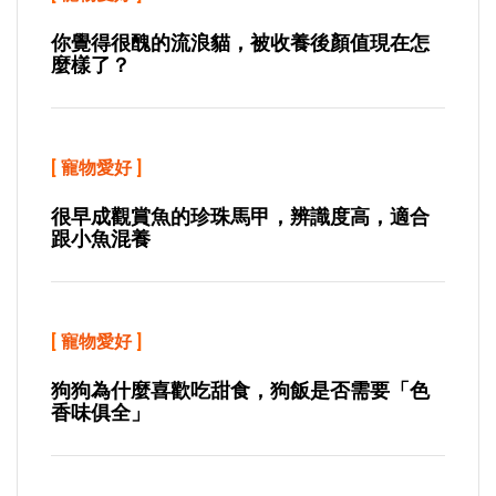
你覺得很醜的流浪貓，被收養後顏值現在怎
麼樣了？
[
寵物愛好
]
很早成觀賞魚的珍珠馬甲，辨識度高，適合
跟小魚混養
[
寵物愛好
]
狗狗為什麼喜歡吃甜食，狗飯是否需要「色
香味俱全」