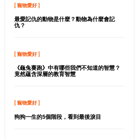
[
寵物愛好
]
最愛記仇的動物是什麼？動物為什麼會記
仇？
[
寵物愛好
]
《龜兔賽跑》中有哪些我們不知道的智慧？
竟然蘊含深層的教育智慧
[
寵物愛好
]
狗狗一生的5個階段，看到最後淚目