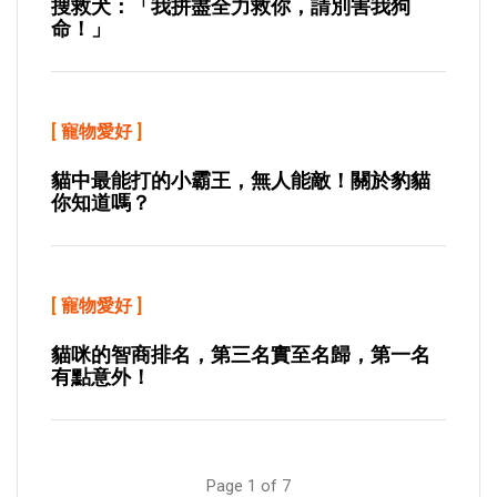
搜救犬：「我拼盡全力救你，請別害我狗
命！」
[
寵物愛好
]
貓中最能打的小霸王，無人能敵！關於豹貓
你知道嗎？
[
寵物愛好
]
貓咪的智商排名，第三名實至名歸，第一名
有點意外！
Page 1 of 7