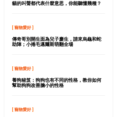
貓的叫聲都代表什麼意思，你能聽懂幾種？
[
寵物愛好
]
傳奇哥別開生面為兒子慶生，請來烏龜和蛇
助陣；小捲毛邁爾斯萌翻全場
[
寵物愛好
]
養狗秘笈：狗狗也有不同的性格，教你如何
幫助狗狗改善膽小的性格
[
寵物愛好
]