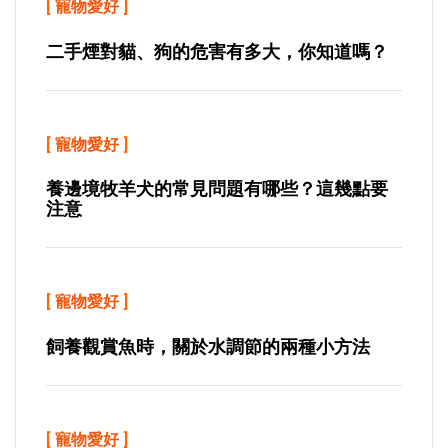
[
寵物愛好
]
二手煙對貓、狗的危害有多大，你知道嗎？
[
寵物愛好
]
養邊境牧羊犬的常見問題有哪些？這幾點要
注意
[
寵物愛好
]
飼養觀賞魚時，關於水調節的兩種小方法
[
寵物愛好
]